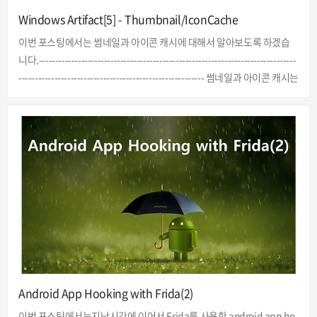
Windows Artifact[5] - Thumbnail/IconCache
이번 포스팅에서는 썸네일과 아이콘 캐시에 대해서 알아보도록 하겠습
니다.-------------------------------------------------------------------------------
--------------------------------------------------------- 썸네일과 아이콘 캐시는
윈도우 포렌식에 있어서 많은 정보를 제공해줍니다. 윈도우의 기본 기능
인 미리보기 기능으로 해당 데이터를 파일에 저장하여 속도 향상에 도움
을 줍니다. 미리보기 파일은 뜻하지 않게 증거분석에 많은 정보를 제공하
게 됩니다. 사용자가 열어본 파일, 영상 등은 모두 파일의 썸네일 또는 아
이콘 캐시에 저장 되기 때문입니다. 특히나 아이콘캐시의 경우 안티포렌
식도구 사용 여부를 판별할 ..
Android App Hooking with Frida(2)
이번 포스팅에서는지난시간에 이어서 Frida를 사용한 android app ho