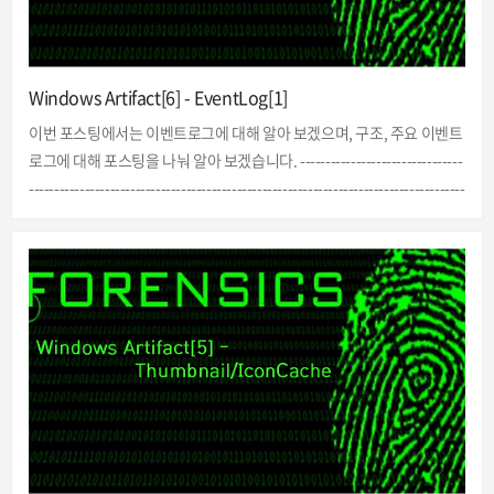
Windows Artifact[6] - EventLog[1]
이번 포스팅에서는 이벤트로그에 대해 알아 보겠으며, 구조, 주요 이벤트
로그에 대해 포스팅을 나눠 알아 보겠습니다. --------------------------------
--------------------------------------------------------------------------------------
--------------- 1.이벤트로그이벤트로그는 윈도우 시스템을 사용하면서 남
는 로그입니다. 이벤트로그의 큰 특성은 아래와 같습니다. -운영체제에서
발생되는 변화를 기록-응용프로그램, 보안, Setup, 시스템 등 으로 구성-
이벤트 로그 저장경로 : C:/Windows/System32/winevt/Logs (윈도우
7 이후)-저장되는 로그의 대표적인 정보로는 사용자 추가/삭제,..