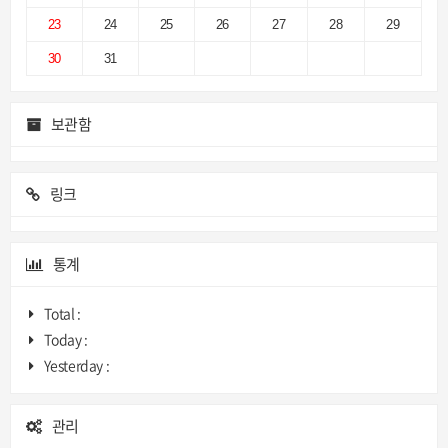
23
24
25
26
27
28
29
30
31
보관함
링크
통계
Total :
Today :
Yesterday :
관리