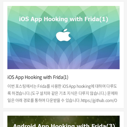
다. 버그헌터로 불리는 버그바운티 참가자들은 기업 자산에 대한 보안상
의 결함을 찾아내고 취약점 보고서를 제출합니다. 이를 통하여 버그헌터
들은 금전적 보상(현상금), 스웨그 또는 기타 인센티브로 보상을 받습니
다. 버그 바운티 프로그램은 해커 커뮤니티의 집단적 전문 지식을 활용하
여 조직의 보안을 개선하는 동시에 버그헌터가 자신의 기술을 선보이고
보상을 받을 수 있는 기회를 제공합니다. 해외에서는 이미 보편화된 서비
스로 상당히 다양한 회사..
iOS App Hooking with Frida(1)
이번 포스팅에서는 Frida를 사용한 iOS App hooking에 대하여 다루도
록 하겠습니다.(도구 설치와 같은 기초 지식은 다루지 않습니다.) 문제파
일은 아래 경로를 통하여 다운받을 수 있습니다.https://github.com/O
WASP/owasp-mstg/tree/master/Crackmes 분석환경OS: Ubuntu 1
8.04 LTSTools: Frida, Frida-Server ipa 파일 설치 과정은 iOS의 버전
에 따라 다르기 때문에 생략하였습니다. 먼저 앱을 iOS 기기에 설치합니