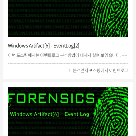
Windows Artifact[6] - EventLog[2]
이번 포스팅에서는 이벤트로그 분석방법에 대해서 살펴 보겠습니다. ----
--------------------------------------------------------------------------------------
------------------------------------------- 1. 분석앞서 포스팅에서 이벤트로그
와 관련댄 구조와 저장경로를 살펴보았습니다. 이번 포스팅에서는 이벤
트로그 분석방법에 대해서 알아 보겠습니다. 이벤트로그에는 사용자가
윈도우 시스템을 사용하면서 행했던 다양한 정보가 저장되어 있어 포렌
식을 수행함에 있어 꼭 분석을 해야 하는 아티팩트입니다. 1) EVT 분석 E
VT파일을 이용한 이벤트 로그 분석 시 아래 항목에 대한 데이터를 추출하
여 분석 및 활용할 수 있습..